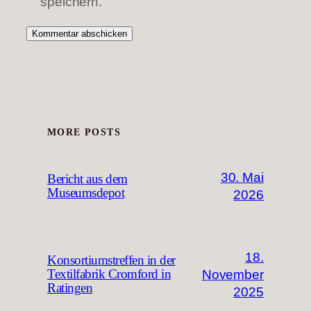
speichern.
MORE POSTS
30. Mai
Bericht aus dem
Museumsdepot
2026
18.
Konsortiumstreffen in der
November
Textilfabrik Cromford in
Ratingen
2025