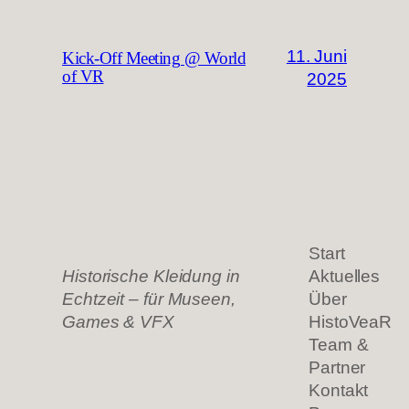
11. Juni
Kick-Off Meeting @ World
of VR
2025
Start
Historische Kleidung in
Aktuelles
Echtzeit – für Museen,
Über
Games & VFX
HistoVeaR
Team &
Partner
Kontakt